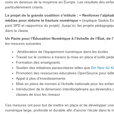
voire en dessous de la moyenne en Europe. Les résultats des enfan
particulièrement criants.
Le projet de la grande coalition s’intitule : « Renforcer l’alph
médias pour réduire la fracture numérique »
(explique Saskia Es
parti SPD et rapportrice du projet). Jusqu’ici, les projets pédagogi
dans la classe.
Un Pacte pour l’Éducation Numérique à l’échelle de l’État, de l
les mesures suivantes :
Amélioration de l’équipement numérique dans les écoles
Travail sur le contenu à travers la mise en place d’outils p
Formation des enseignants
Soutien des initiatives parascolaires telles que
Ein Netz für K
Promotion des ressources éducatives OpenSource pour éditer
Appel à plus d’investissements
Mise en place de normes à l’échelle nationale pour les enfan
Introduction de la dimension interdisciplinaire qui deviendr
classes de tous les niveaux
Ces mesures ont pour but de mettre en place et de développer une
numérique large, profonde et durable afin d’ancrer l’école dans le 