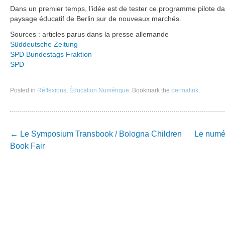
Dans un premier temps, l’idée est de tester ce programme pilote dans
paysage éducatif de Berlin sur de nouveaux marchés.
Sources : articles parus dans la presse allemande
Süddeutsche Zeitung
SPD Bundestags Fraktion
SPD
Posted in
Réflexions
,
Éducation Numérique
. Bookmark the
permalink
.
Post
←
Le Symposium Transbook / Bologna Children
Le numé
navigation
Book Fair