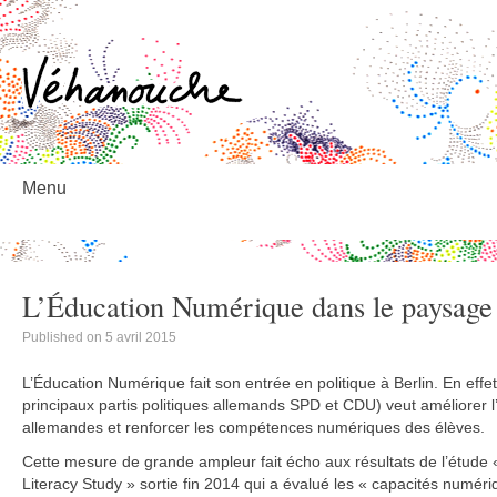
éhanouche
Menu
Skip
to
content
L’Éducation Numérique dans le paysage 
Published on
5 avril 2015
L’Éducation Numérique fait son entrée en politique à Berlin. En effet
principaux partis politiques allemands SPD et CDU) veut améliorer
allemandes et renforcer les compétences numériques des élèves.
Cette mesure de grande ampleur fait écho aux résultats de l’étude 
Literacy Study » sortie fin 2014 qui a évalué les « capacités numé