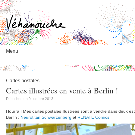
éhanouche
Menu
Skip
to
content
Cartes postales
Cartes illustrées en vente à Berlin !
Published on
9 octobre 2013
Hourra ! Mes cartes postales illustrées sont à vendre dans deux espac
Berlin :
Neurotitan Schwarzenberg
et
RENATE Comics