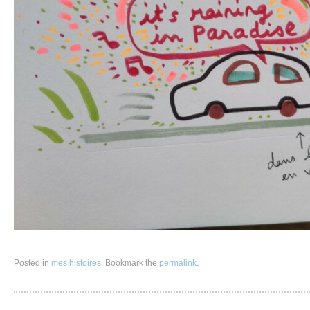
Posted in
mes histoires
. Bookmark the
permalink
.