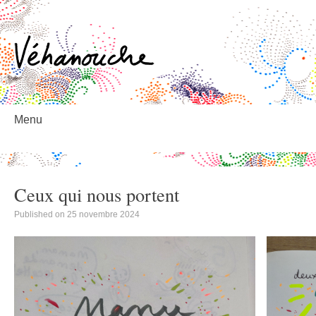
éhanouche
Menu
Skip
to
content
Ceux qui nous portent
Published on
25 novembre 2024