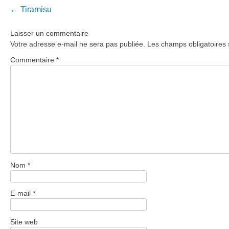
Post
←
Tiramisu
navigation
Laisser un commentaire
Votre adresse e-mail ne sera pas publiée.
Les champs obligatoires 
Commentaire
*
Nom
*
E-mail
*
Site web