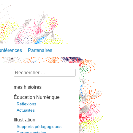
V
nférences
Partenaires
Search
for:
mes histoires
Éducation Numérique
Réflexions
Actualités
Illustration
Supports pédagogiques
Cartes postales