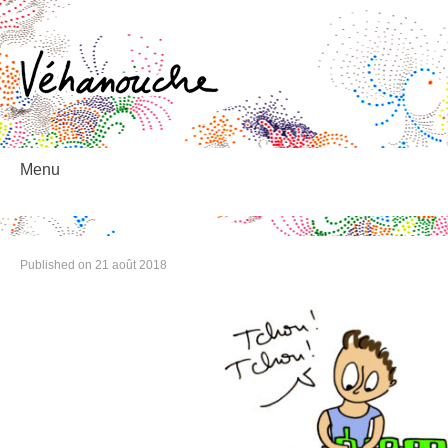
éhanouche
Menu
Skip
to
content
Published on
21 août 2018