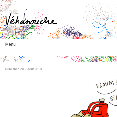
éhanouche
Menu
Skip
to
content
Published on
9 août 2018